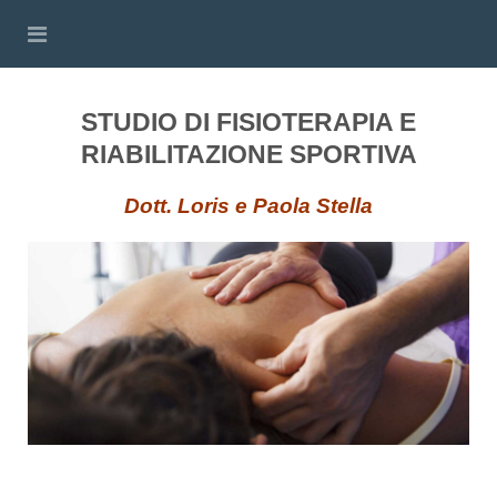
STUDIO DI FISIOTERAPIA E
RIABILITAZIONE SPORTIVA
Dott. Loris e Paola Stella